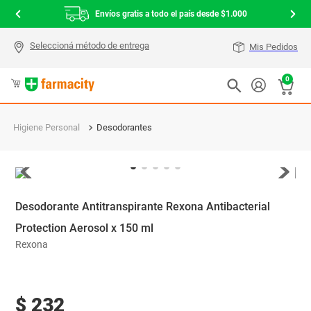
Envíos gratis a todo el país desde $1.000
Mis Pedidos
0
Higiene Personal
Desodorantes
Desodorante Antitranspirante Rexona Antibacterial
Protection Aerosol x 150 ml
Rexona
$
232