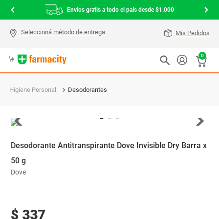
Envíos gratis a todo el país desde $1.000
Mis Pedidos
0
Higiene Personal
Desodorantes
Desodorante Antitranspirante Dove Invisible Dry Barra x
50 g
Dove
$
337