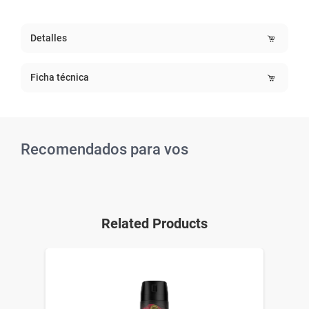
Detalles
Ficha técnica
Recomendados para vos
Related Products