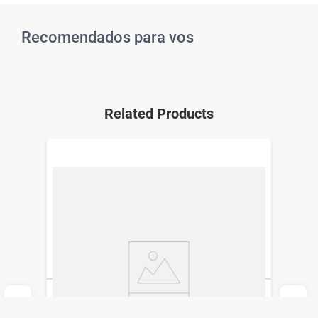
Recomendados para vos
Related Products
Removedor de Cutículas Studio 9 de Metal