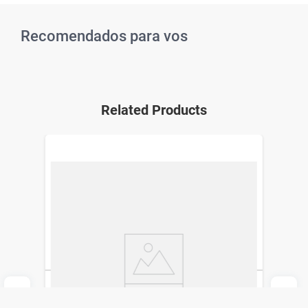
Recomendados para vos
Related Products
Cuaderno Anillado Chico Cherry Simplicity
Stationery Ola12