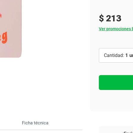
Ver todo
$
213
Ver promociones 
1
Ficha técnica