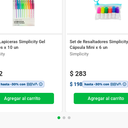
Lapiceras Simplicity Gel
Set de Resaltadores Simplicit
es x 10 un
Cápsula Mini x 6 un
ity
Simplicity
2
$
283
$
198
Agregar al carrito
Agregar al carrito