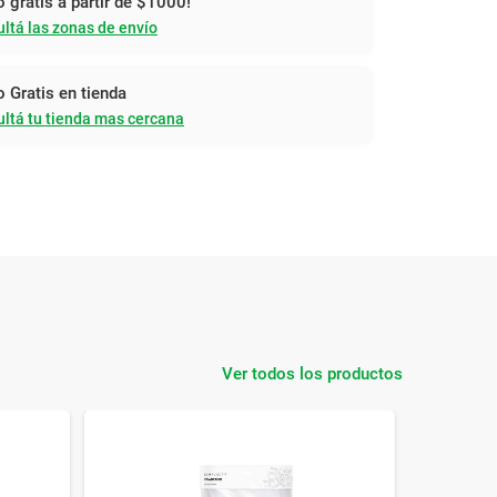
o gratis a partir de $1000!
ltá las zonas de envío
o Gratis en tienda
ltá tu tienda mas cercana
Ver todos los productos