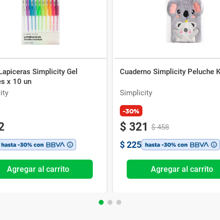
Lapiceras Simplicity Gel
Cuaderno Simplicity Peluche 
es x 10 un
ity
Simplicity
-30%
2
$
321
$
458
$
225
Agregar al carrito
Agregar al carrito