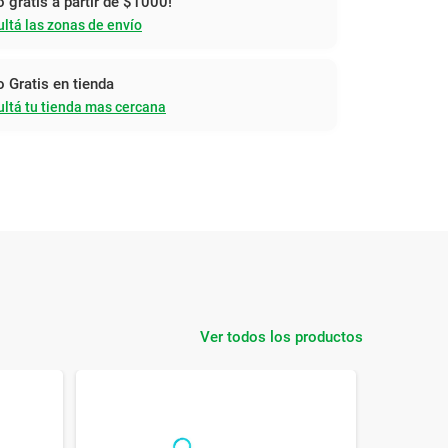
o gratis a partir de $1000!
ltá las zonas de envío
o Gratis en tienda
ltá tu tienda mas cercana
Ver todos los productos