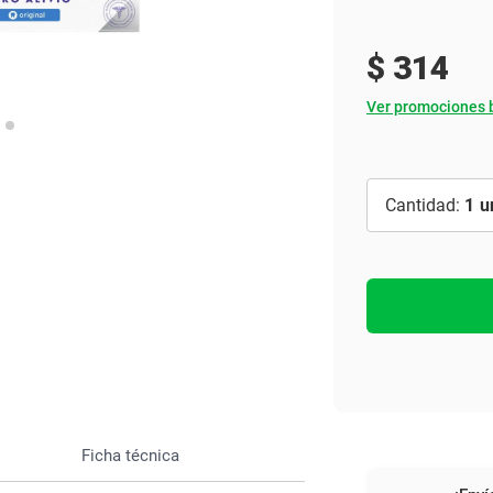
Ver todo
$
314
Ver promociones 
1
Ficha técnica