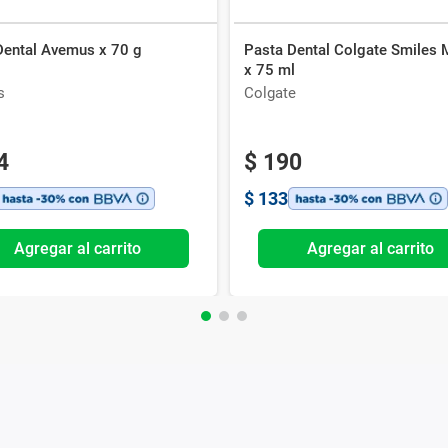
Dental Avemus x 70 g
Pasta Dental Colgate Smiles 
x 75 ml
s
Colgate
4
$
190
$
133
Agregar al carrito
Agregar al carrito