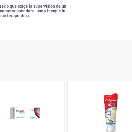
serio que exige la supervisión de un
emanas suspenda su uso y busque la
ción terapéutica.