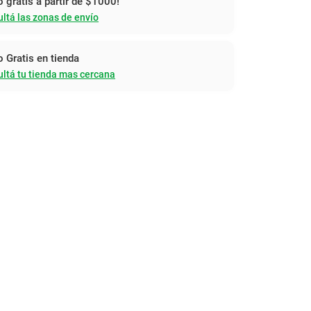
o gratis a partir de $1000!
ltá las zonas de envío
o Gratis en tienda
ltá tu tienda mas cercana