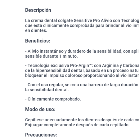
Descripción
La crema dental colgate Sensitive Pro Alivio con Tecnolo
que esta clinicamente comprobada para brindar alivio inm
en dientes.
Beneficios:
- Alivio instantáneo y duradero de la sensibilidad, con ap
sensible durante 1 minuto.
- Tecnología exclusiva Pro-Argin™: con Arginina y Carbona
de la hipersensibilidad dental, basado en un proceso natur
bloquear el impulso doloroso proporcionando alivio insta
- Con el uso regular, se crea una barrera de larga duraci
la sensibilidad dental.
- Clínicamente comprobado.
Modo de uso:
Cepíllese adecuadamente los dientes después de cada com
Enjuagar completamente después de cada cepillado.
Precauciones: