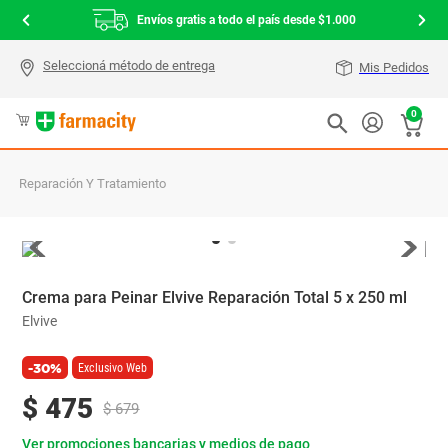
Envíos gratis a todo el país desde $1.000
Mis Pedidos
0
Reparación Y Tratamiento
Crema para Peinar Elvive Reparación Total 5 x 250 ml
Elvive
-30%
Exclusivo Web
$
475
$
679
Ver promociones bancarias y medios de pago