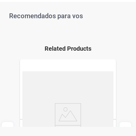
Recomendados para vos
Related Products
Set de Limas Studio 9 Cortas x 5 un