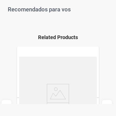
Recomendados para vos
Related Products
Set de Pedicuria Studio 9
Studio 9