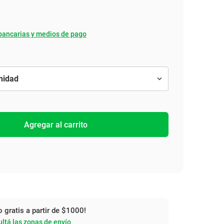
bancarias y medios de pago
Agregar al carrito
o gratis a partir de $1000!
ltá las zonas de envío