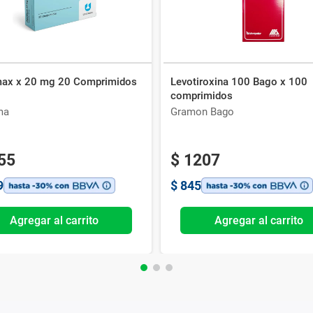
ax x 20 mg 20 Comprimidos
Levotiroxina 100 Bago x 100
comprimidos
ma
Gramon Bago
55
$
1207
9
$
845
Agregar al carrito
Agregar al carrito