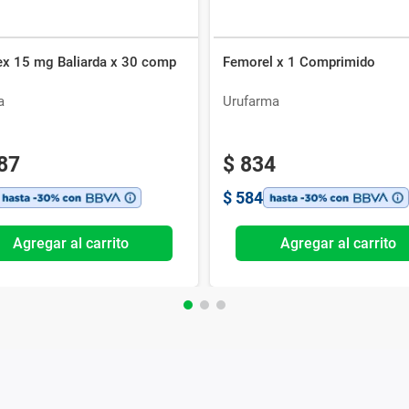
ex 15 mg Baliarda x 30 comp
Femorel x 1 Comprimido
a
Urufarma
87
$
834
$
584
Agregar al carrito
Agregar al carrito