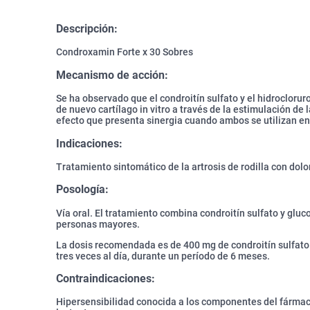
Descripción:
Condroxamin Forte x 30 Sobres
Mecanismo de acción:
Se ha observado que el condroitín sulfato y el hidroclor
de nuevo cartílago in vitro a través de la estimulación de 
efecto que presenta sinergia cuando ambos se utilizan e
Indicaciones:
Tratamiento sintomático de la artrosis de rodilla con dol
Posología:
Vía oral. El tratamiento combina condroitín sulfato y gluc
personas mayores.
La dosis recomendada es de 400 mg de condroitín sulfat
tres veces al día, durante un período de 6 meses.
Contraindicaciones:
Hipersensibilidad conocida a los componentes del fárma