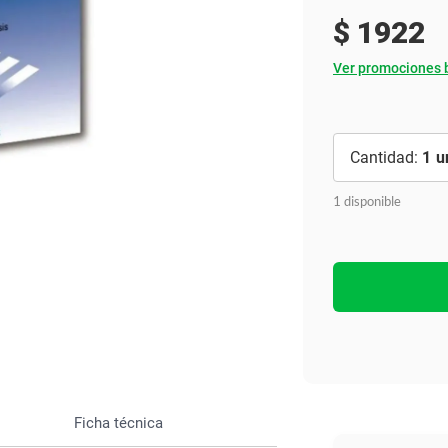
Ver todo
$
1922
Ver promociones 
1
1 disponible
Ficha técnica