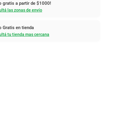
o gratis a partir de $1000!
ltá las zonas de envío
o Gratis en tienda
ltá tu tienda mas cercana