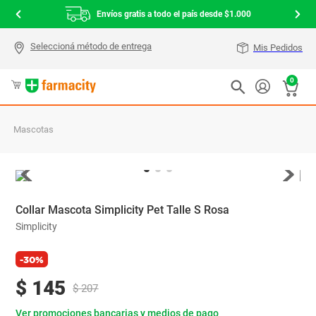
Envíos gratis a todo el país desde $1.000
Mis Pedidos
0
Mascotas
Collar Mascota Simplicity Pet Talle S Rosa
Simplicity
-30%
$
145
$
207
Ver promociones bancarias y medios de pago