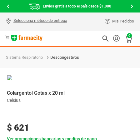
Envíos gratis a todo el país desde $1.000
Mis Pedidos
0
Sistema Respiratorio
Descongestivos
Colargentol Gotas x 20 ml
Celsius
$
621
Ver promociones bancarias y medios de pago