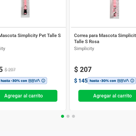
Mascota Simplicity Pet Talle S
Correa para Mascota Simplicit
Talle S Rosa
ity
Simplicity
5
$
207
$
207
$
145
Agregar al carrito
Agregar al carrito