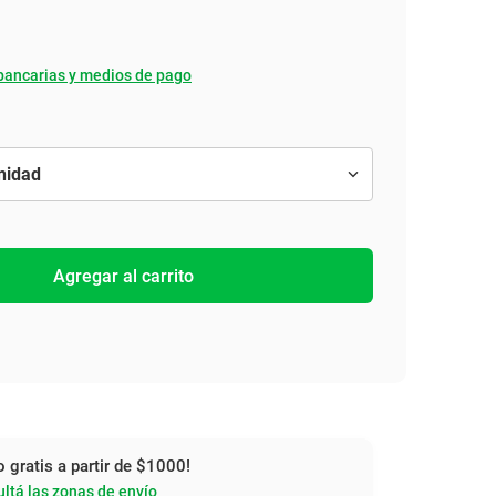
bancarias y medios de pago
Agregar al carrito
o gratis a partir de $1000!
ltá las zonas de envío