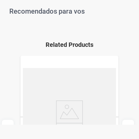
Recomendados para vos
Related Products
Cepillo Dental Interprox Plus Tamaños
Surtidos x 6 un
Interprox