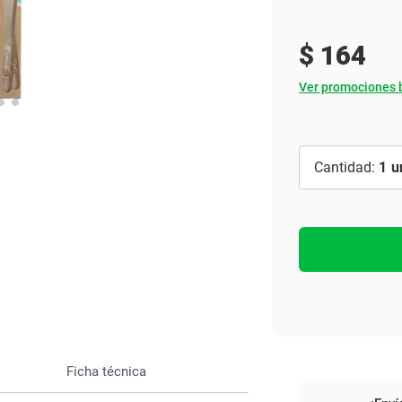
Ver todo
$
164
Ver promociones 
1
Ficha técnica