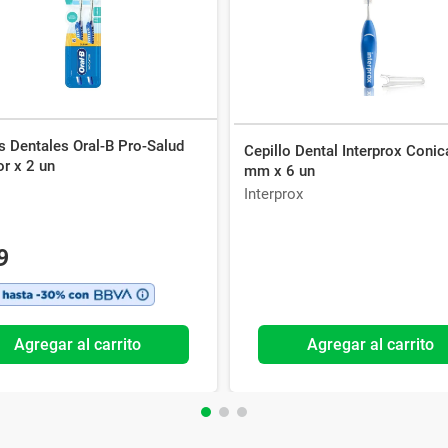
s Dentales Oral-B Pro-Salud
Cepillo Dental Interprox Conic
or x 2 un
mm x 6 un
Interprox
9
Agregar al carrito
Agregar al carrito