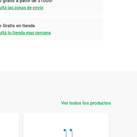
o gratis a partir de $1000!
ltá las zonas de envío
o Gratis en tienda
ltá tu tienda mas cercana
Ver todos los productos