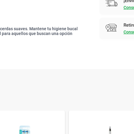
¡Enví
Consu
Retir
cerdas suaves. Mantene tu higiene bucal
Consu
l para aquellos que buscan una opción