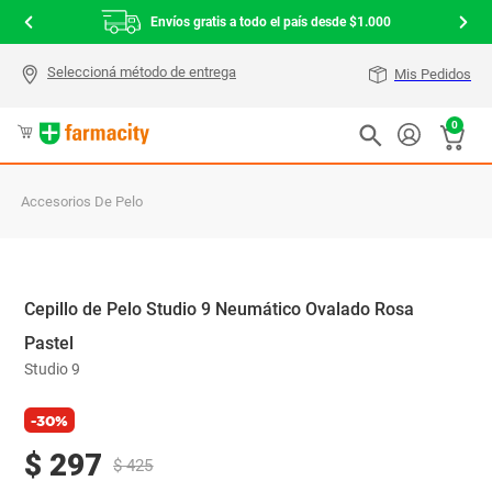
Envíos gratis a todo el país desde $1.000
Mis Pedidos
0
Accesorios De Pelo
Cepillo de Pelo Studio 9 Neumático Ovalado Rosa
Pastel
Studio 9
-30%
$
297
$
425