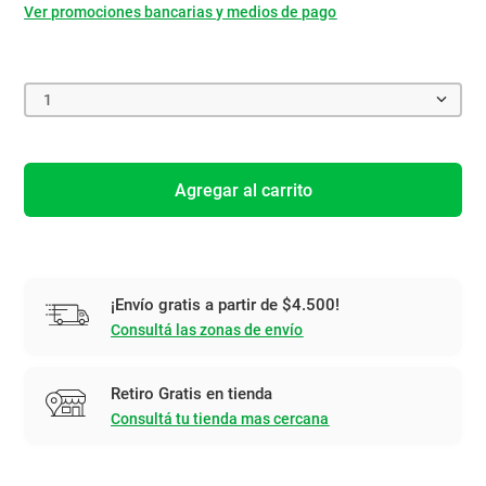
Ver promociones bancarias y medios de pago
1
Agregar al carrito
¡Envío gratis a partir de $4.500!
Consultá las zonas de envío
Retiro Gratis en tienda
Consultá tu tienda mas cercana