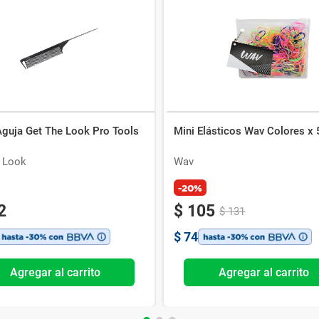
Aguja Get The Look Pro Tools
Mini Elásticos Wav Colores x 
e Look
Wav
-20%
2
$
105
$
131
$
74
Agregar al carrito
Agregar al carrito