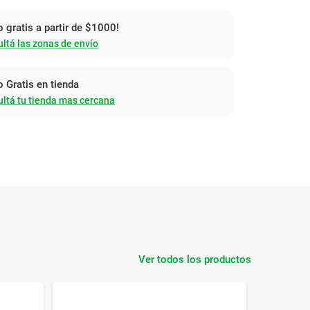
o gratis a partir de $1000!
ltá las zonas de envío
o Gratis en tienda
ltá tu tienda mas cercana
Ver todos los productos