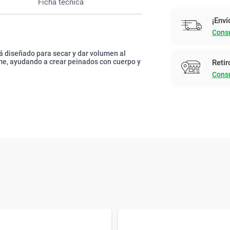
Ficha técnica
¡Enví
Consu
á diseñado para secar y dar volumen al
rme, ayudando a crear peinados con cuerpo y
Retir
Consu