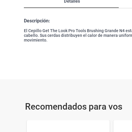
Detalles
Descripción:
El Cepillo Get The Look Pro Tools Brushing Grande N4 est
cabello. Sus cerdas distribuyen el calor de manera unifo
movimiento.
Recomendados para vos