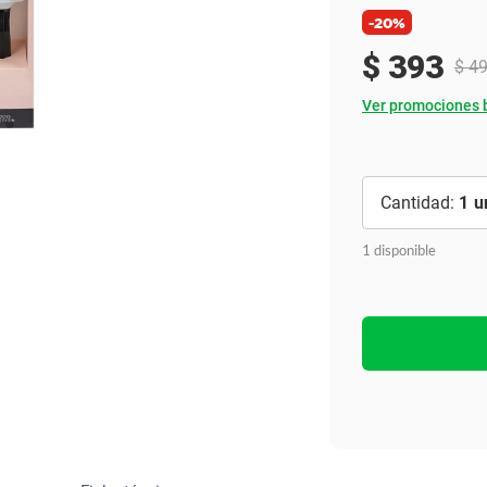
Ver todo
-20%
$
393
$
4
Ver promociones 
1
1 disponible