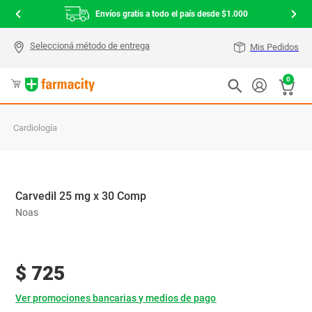
Envíos gratis a todo el país desde $1.000
Mis Pedidos
0
Cardiología
Carvedil 25 mg x 30 Comp
Noas
$
725
Ver promociones bancarias y medios de pago