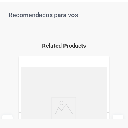
Recomendados para vos
Related Products
Ultraferol D3 100000 U.I. Emulsión Oral x
10 ml