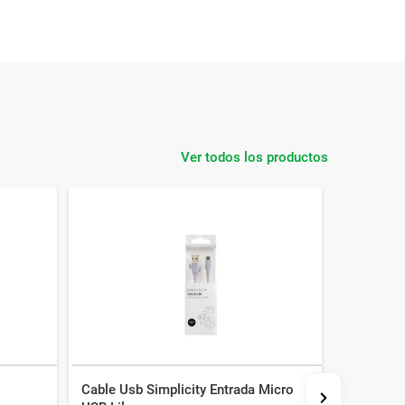
Ver todos los productos
Cable Usb Simplicity Entrada Micro
Adaptador