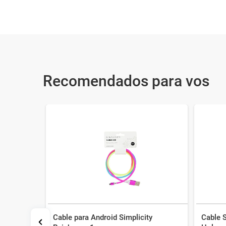
Recomendados para vos
Cable para Android Simplicity
Cable S
da USB-C