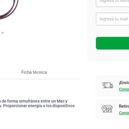
Ver todo
Ficha técnica
¡Enví
Consu
ía de forma simultánea entre un Mac y
. Proporcionar energía a los dispositivos
Retir
Consu