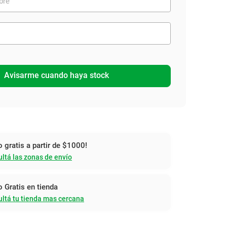
Avisarme cuando haya stock
o gratis a partir de $1000!
ltá las zonas de envío
o Gratis en tienda
ltá tu tienda mas cercana