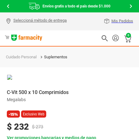
Envíos gratis a todo el país desde $1.000
Mis Pedidos
0
Cuidado Personal
Suplementos
C-Vit 500 x 10 Comprimidos
Megalabs
-15%
Exclusivo Web
$
232
$
273
Ver promociones bancarias y medios de pago