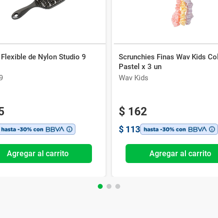
 Flexible de Nylon Studio 9
Scrunchies Finas Wav Kids Co
Pastel x 3 un
9
Wav Kids
5
$
162
$
113
Agregar al carrito
Agregar al carrito