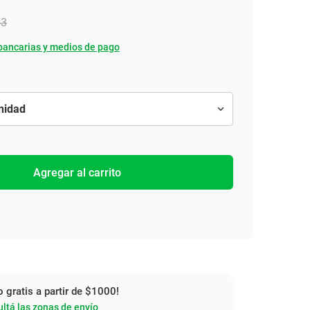
53
bancarias y medios de pago
Agregar al carrito
o gratis a partir de $1000!
ltá las zonas de envío