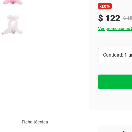
Ver todo
-20%
$
122
$
1
Ver promociones 
1
Ficha técnica