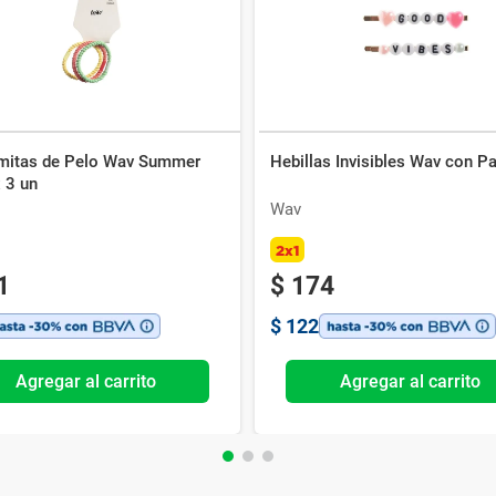
mitas de Pelo Wav Summer
Hebillas Invisibles Wav con P
 3 un
Wav
2x1
1
$
174
$
122
Agregar al carrito
Agregar al carrito