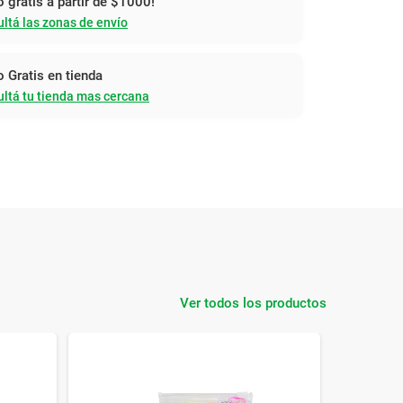
o gratis a partir de $1000!
ltá las zonas de envío
o Gratis en tienda
ltá tu tienda mas cercana
Ver todos los productos