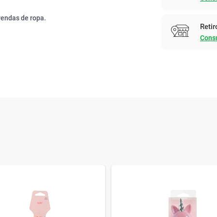
rendas de ropa.
Retir
Consu