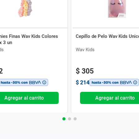
hies Finas Wav Kids Colores
Cepillo de Pelo Wav Kids Unic
x 3 un
ds
Wav Kids
2
$
305
$
214
Agregar al carrito
Agregar al carrito