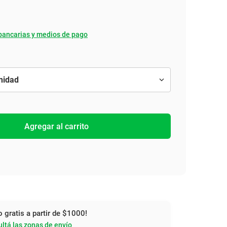
bancarias y medios de pago
Agregar al carrito
o gratis a partir de $1000!
ltá las zonas de envío