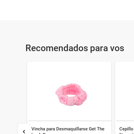
Recomendados para vos
Vincha para Desmaquillarse Get The
Cepillo
pados x 2