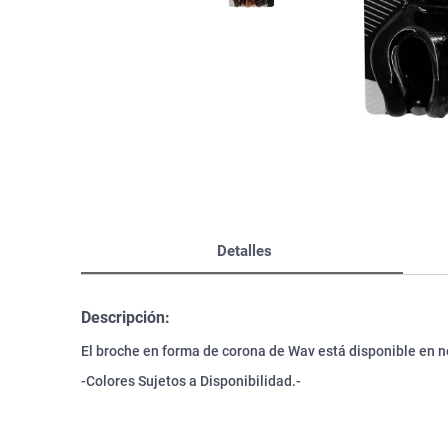
Bazar
Modelado y Peinado
Ver Todo
Detalles
Descripción:
El broche en forma de corona de Wav está disponible en n
-Colores Sujetos a Disponibilidad.-