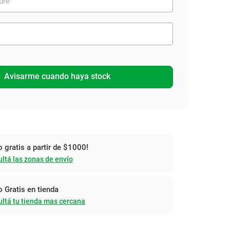
Avisarme cuando haya stock
o gratis a partir de $1000!
ltá las zonas de envío
o Gratis en tienda
ltá tu tienda mas cercana