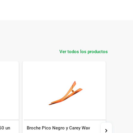
Ver todos los productos
50 un
Broche Pico Negro y Carey Wav
Gomitas d