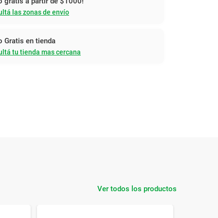
o gratis a partir de $1000!
ltá las zonas de envío
o Gratis en tienda
ltá tu tienda mas cercana
Ver todos los productos