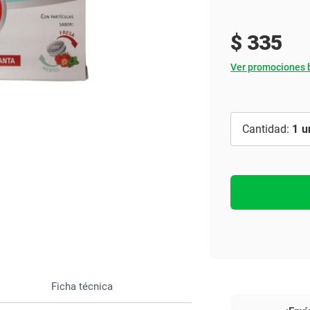
Ver todo
$
335
Ver promociones 
1
Ficha técnica