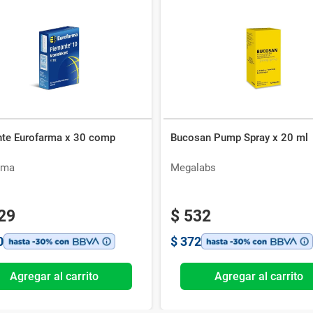
te Eurofarma x 30 comp
Bucosan Pump Spray x 20 ml
rma
Megalabs
29
$
532
0
$
372
Agregar al carrito
Agregar al carrito