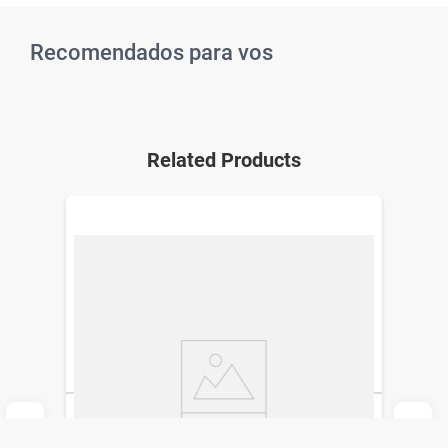
Recomendados para vos
Related Products
Body Splash Disney Intensamente x 200
ml