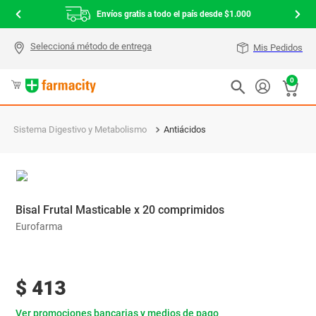
Envíos gratis a todo el país desde $1.000
Mis Pedidos
0
Sistema Digestivo y Metabolismo
Antiácidos
Bisal Frutal Masticable x 20 comprimidos
Eurofarma
$
413
Ver promociones bancarias y medios de pago