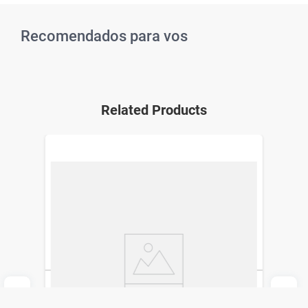
Recomendados para vos
Related Products
Ambix 5/10 mg x 40 caps