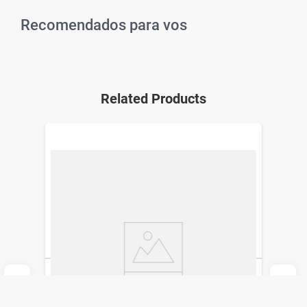
Recomendados para vos
Related Products
Base en Polvo Vogue Essential Natural x
11 g
Vogue