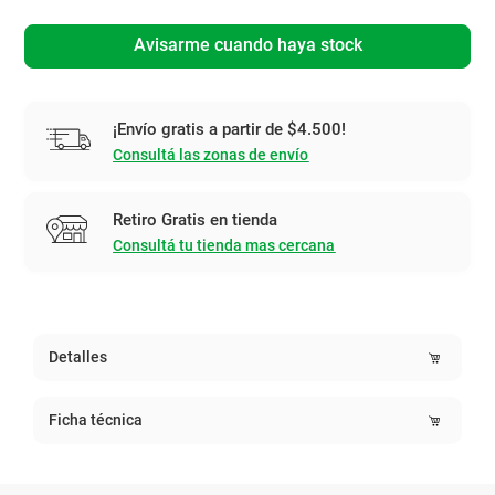
Avisarme cuando haya stock
¡Envío gratis a partir de $4.500!
Consultá las zonas de envío
Retiro Gratis en tienda
Consultá tu tienda mas cercana
Detalles
Ficha técnica