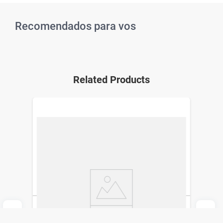
Recomendados para vos
Related Products
Base Líquida Vogue Resist 13 Avellana