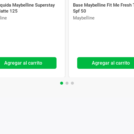
íquida Maybelline Superstay
Base Maybelline Fit Me Fresh 
atte 125
Spf 50
line
Maybelline
Agregar al carrito
Agregar al carrito