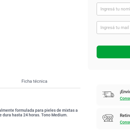
Ver todo
Ficha técnica
¡Enví
Consu
almente formulada para pieles de mixtas a
ue dura hasta 24 horas. Tono Medium.
Retir
Consu