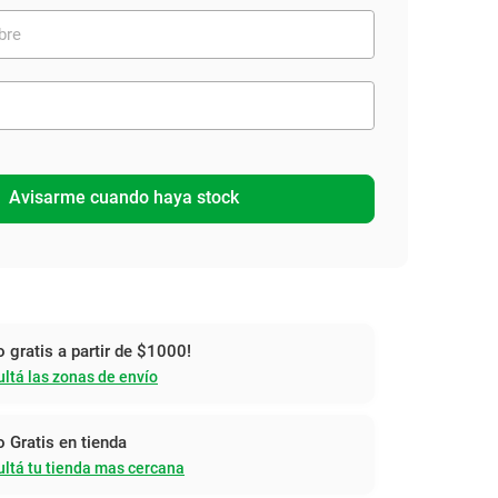
Avisarme cuando haya stock
o gratis a partir de $1000!
ltá las zonas de envío
o Gratis en tienda
ltá tu tienda mas cercana