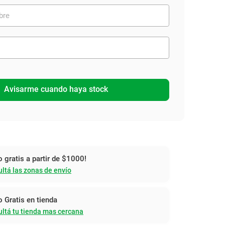
Avisarme cuando haya stock
o gratis a partir de $1000!
ltá las zonas de envío
o Gratis en tienda
ltá tu tienda mas cercana