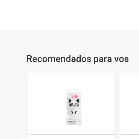
Recomendados para vos