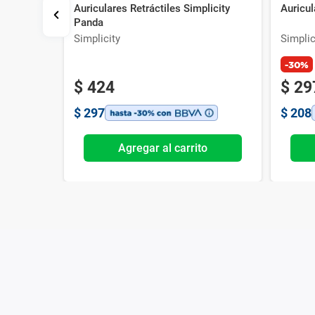
Auriculares Retráctiles Simplicity
Auricul
Panda
Simplicity
Simplic
-30%
$
424
$
29
$
297
$
208
o
Agregar al carrito