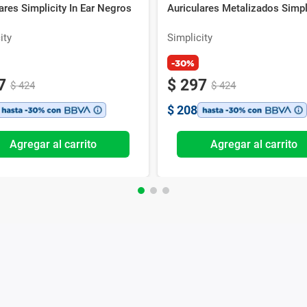
ares Simplicity In Ear Negros
Auriculares Metalizados Simpl
ity
Simplicity
-30%
7
$
297
$
424
$
424
$
208
Agregar al carrito
Agregar al carrito