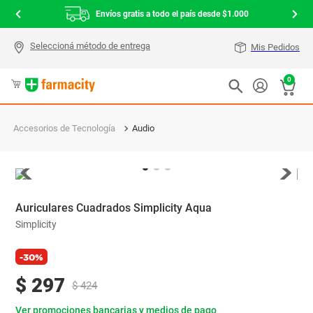
Envíos gratis a todo el país desde $1.000
Mis Pedidos
0
Accesorios de Tecnología
Audio
Auriculares Cuadrados Simplicity Aqua
Simplicity
-30%
$
297
$
424
Ver promociones bancarias y medios de pago