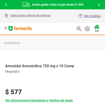
Envíos gratis a todo el país desde $1.000
Mis Pedidos
0
Antibióticos
Amoxidal Amoxicilina 750 mg x 10 Comp
Megalabs
$
577
Ver promociones bancarias y medios de pago