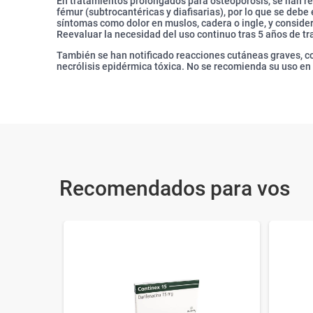
En tratamientos prolongados para osteoporosis, se han re
fémur (subtrocantéricas y diafisarias), por lo que se de
síntomas como dolor en muslos, cadera o ingle, y consider
Reevaluar la necesidad del uso continuo tras 5 años de t
También se han notificado reacciones cutáneas graves, c
necrólisis epidérmica tóxica. No se recomienda su uso en 
Recomendados para vos