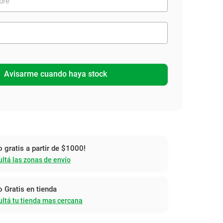
Avisarme cuando haya stock
o gratis a partir de $1000!
ltá las zonas de envío
o Gratis en tienda
ltá tu tienda mas cercana