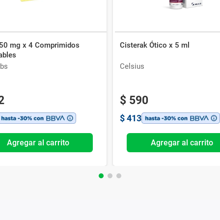
50 mg x 4 Comprimidos
Cisterak Ótico x 5 ml
ables
bs
Celsius
2
$
590
$
413
Agregar al carrito
Agregar al carrito