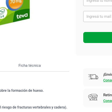
Ver todo
Ficha técnica
¡Enví
Consu
sobre la formación de hueso.
Retir
Consu
riesgo de fracturas vertebrales y cadera).