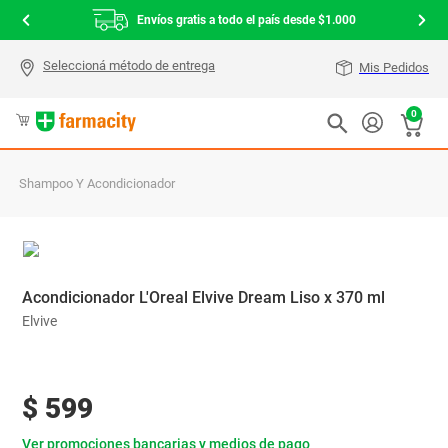
Envíos gratis a todo el país desde $1.000
Mis Pedidos
0
Shampoo Y Acondicionador
Acondicionador L'Oreal Elvive Dream Liso x 370 ml
Elvive
$
599
Ver promociones bancarias y medios de pago