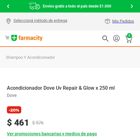
Envíos gratis a todo el país desde $1.000
Mis Pedidos
0
Shampoo Y Acondicionador
Acondicionador Dove Uv Repair & Glow x 250 ml
Dove
-20%
$
461
$
576
Ver promociones bancarias y medios de pago