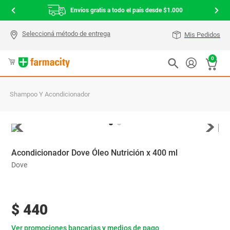
Envíos gratis a todo el país desde $1.000
Mis Pedidos
0
Shampoo Y Acondicionador
Acondicionador Dove Óleo Nutrición x 400 ml
Dove
$
440
Ver promociones bancarias y medios de pago