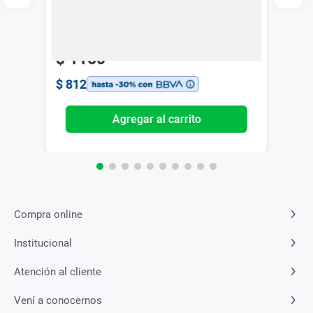
Nutrilon
$
1160
$
812
Agregar al carrito
Compra online
Institucional
Atención al cliente
Vení a conocernos