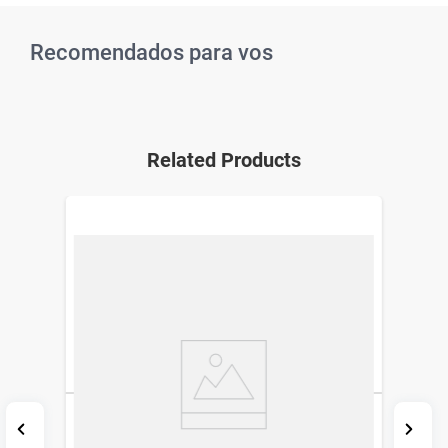
Recomendados para vos
Related Products
Fórmula Infantil en Polvo Nutrilon 1
Premium x 400 g