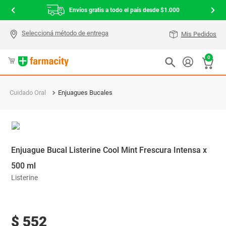
Envíos gratis a todo el país desde $1.000
Mis Pedidos
0
Cuidado Oral
Enjuagues Bucales
Enjuague Bucal Listerine Cool Mint Frescura Intensa x
500 ml
Listerine
$
552