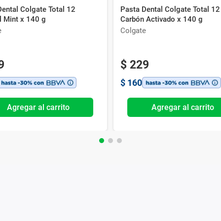
ental Colgate Total 12
Pasta Dental Colgate Total 12
l Mint x 140 g
Carbón Activado x 140 g
e
Colgate
9
$
229
$
160
Agregar al carrito
Agregar al carrito