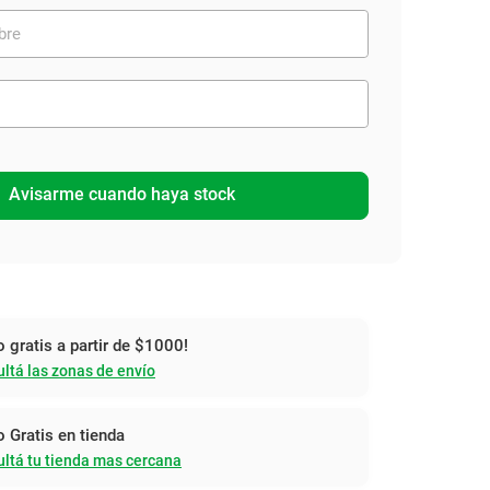
Avisarme cuando haya stock
o gratis a partir de $1000!
ltá las zonas de envío
o Gratis en tienda
ltá tu tienda mas cercana