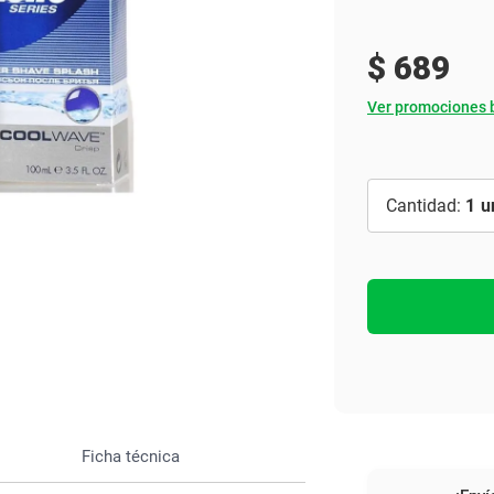
Ver todo
$
689
Ver promociones 
1
Ficha técnica