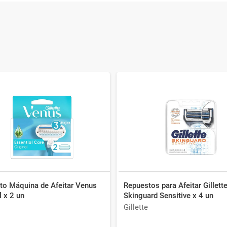
to Máquina de Afeitar Venus
Repuestos para Afeitar Gillett
l x 2 un
Skinguard Sensitive x 4 un
Gillette