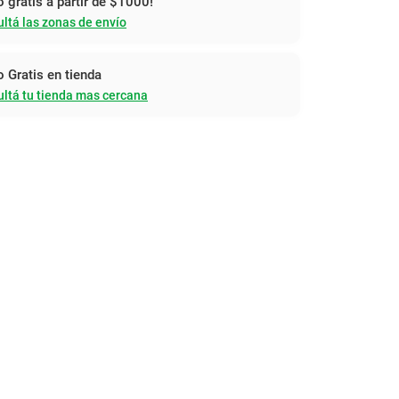
o gratis a partir de $1000!
ltá las zonas de envío
o Gratis en tienda
ltá tu tienda mas cercana