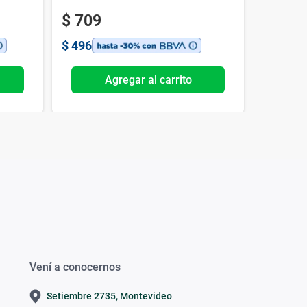
$
709
$
496
Agregar al carrito
Vení a conocernos
Setiembre 2735, Montevideo