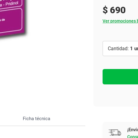
Ver todo
$
690
Ver promociones 
1
Ficha técnica
¡Enví
Consu