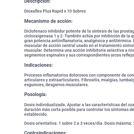
Descripción:
Dioxaflex Plus Rapid x 10 Sobres
Mecanismo de acción:
Diclofenaco inhibidor potente de la síntesis de las prostag
ciclooxigenasa 1 y 2. También actúa por inhibición de la 
gran potencia antiinflamatoria, analgésica y antitérmica. 
muscular de acción central usado en el tratamiento sinto
muscular. Determina una acción inhibitoria selectiva a n
segmentos espinales y sus correspondientes arcos reflejo
Indicaciones:
Procesos inflamatorios dolorosos con componente de con
articulares y extraarticulares. Fibrositis, mialgias, lumbalg
esguinces, desgarros musculares.
Posología:
Dosis individualizada. Ajustar a las características del cua
duración más corta posible para controlar los síntomas de
establecido.
Dosis orientativa: 1 sobre 2 a 3 veces/día. Dosis máxima: 
Contraindicaciones: