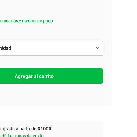
bancarias y medios de pago
Agregar al carrito
o gratis a partir de $1000!
ltá las zonas de envío