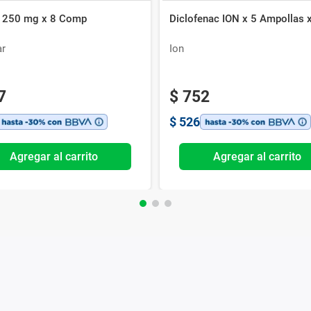
n 250 mg x 8 Comp
Diclofenac ION x 5 Ampollas 
r
Ion
7
$
752
$
526
Agregar al carrito
Agregar al carrito