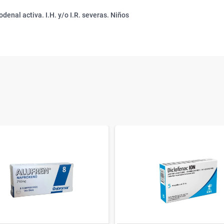
denal activa. I.H. y/o I.R. severas. Niños