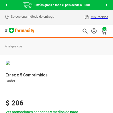
Envíos gratis a todo el país desde $1.000
Mis Pedidos
0
Analgésicos
Ernex x 5 Comprimidos
Gador
$
206
Ver promociones bancarias y medios de pago