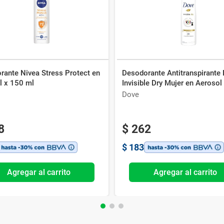
rante Nivea Stress Protect en
Desodorante Antitranspirante
l x 150 ml
Invisible Dry Mujer en Aerosol
ml
Dove
8
$
262
$
183
Agregar al carrito
Agregar al carrito