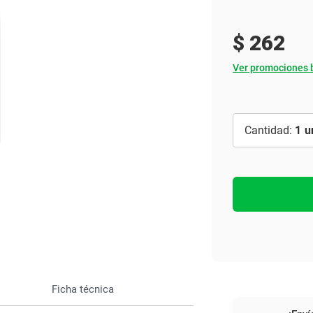
Ver todo
$
262
Ver promociones 
1
Ficha técnica