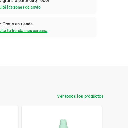
o gratis a partir de $1000!
ltá las zonas de envío
o Gratis en tienda
ltá tu tienda mas cercana
Ver todos los productos