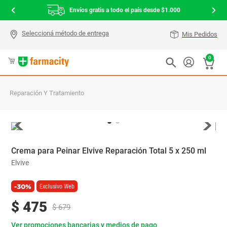
Envíos gratis a todo el país desde $1.000
Mis Pedidos
0
Reparación Y Tratamiento
Crema para Peinar Elvive Reparación Total 5 x 250 ml
Elvive
-30%
Exclusivo Web
$
475
$
679
Ver promociones bancarias y medios de pago