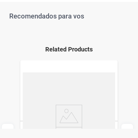
Recomendados para vos
Related Products
Ciruelax Minitabs x 10 Comp